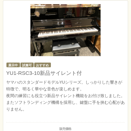
展示中
試奏可
おすすめ
YU1-RSC3-10新品サイレント付
ヤマハのスタンダードモデルYUシリーズ。しっかりした響きが
特徴で、明るく華やな音色が楽しめます。
夜間の練習にも役立つ新品サイレント機能をお付け致しました。
またソフトランディング機構を採用し、鍵盤に手を挟む心配があ
りません。
販売価格: