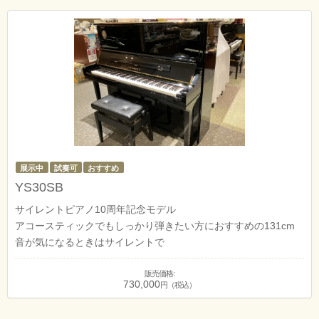
展示中
試奏可
おすすめ
YS30SB
サイレントピアノ10周年記念モデル
アコースティックでもしっかり弾きたい方におすすめの131cm
音が気になるときはサイレントで
販売価格:
730,000
円（税込）