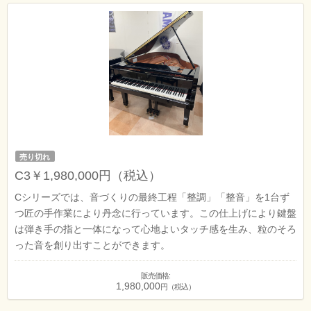
売り切れ
C3￥1,980,000円（税込）
Cシリーズでは、音づくりの最終工程「整調」「整音」を1台ず
つ匠の手作業により丹念に行っています。この仕上げにより鍵盤
は弾き手の指と一体になって心地よいタッチ感を生み、粒のそろ
った音を創り出すことができます。
販売価格:
1,980,000
円（税込）