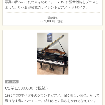
最高の音へのこだわりを秘めて。 YUS1に消音機能をプラスし
ました。CFX音源搭載のサイレントピアノ™ SHタイプ。
販売価格:
869,000
円（税込）
売り切れ
C2￥1,330,000（税込）
1995年製3本ペダルのグランドピアノ。深く美しい音色。そして
織りなす音のハーモニー。繊細さと力強さをかねそなえていま