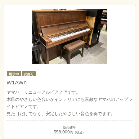
展示中
試奏可
W1AWn
ヤマハ リニューアルピアノ™です。
木目のやさしい色合いがインテリアにも素敵なヤマハのアップラ
イトピアノです。
見た目だけでなく、安定したやさしい音色を奏でます。
販売価格:
558,000
円（税込）