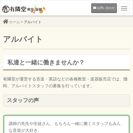
お問い合わせ
Togg
navi
ホーム
>
アルバイト
アルバイト
私達と一緒に働きませんか？
有隣堂が運営する音楽・英語などの各種教室・楽器販売店では、随
時、アルバイトスタッフの募集を行っています。
スタッフの声
講師の先生や生徒さん、もちろん一緒に働くスタッフもみん
な音楽が大好き。