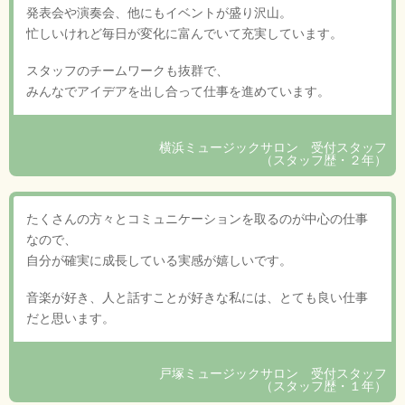
発表会や演奏会、他にもイベントが盛り沢山。
忙しいけれど毎日が変化に富んでいて充実しています。
スタッフのチームワークも抜群で、
みんなでアイデアを出し合って仕事を進めています。
横浜ミュージックサロン 受付スタッフ
（スタッフ歴・２年）
たくさんの方々とコミュニケーションを取るのが中心の仕事
なので、
自分が確実に成長している実感が嬉しいです。
音楽が好き、人と話すことが好きな私には、とても良い仕事
だと思います。
戸塚ミュージックサロン 受付スタッフ
（スタッフ歴・１年）